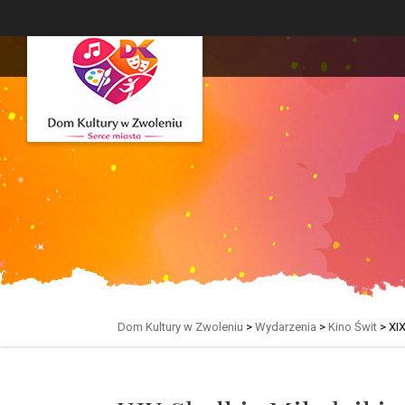
Dom Kultury w Zwoleniu
>
Wydarzenia
>
Kino Świt
>
XIX