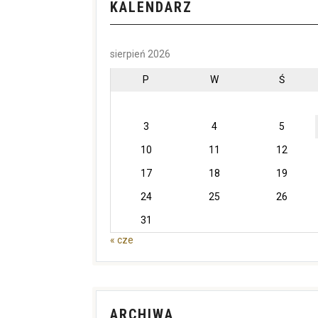
KALENDARZ
sierpień 2026
P
W
Ś
3
4
5
10
11
12
17
18
19
24
25
26
31
« cze
ARCHIWA