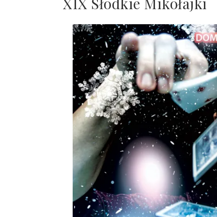
XIX Słodkie Mikołajki