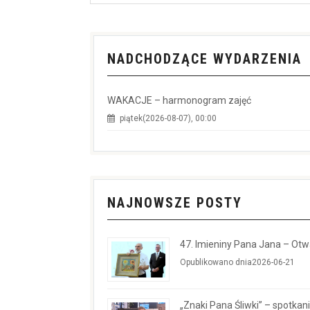
NADCHODZĄCE WYDARZENIA
WAKACJE – harmonogram zajęć
piątek(2026-08-07), 00:00
NAJNOWSZE POSTY
47. Imieniny Pana Jana – Ot
Opublikowano dnia2026-06-21
„Znaki Pana Śliwki” – spotkan