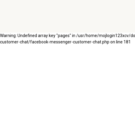
Warning: Undefined array key "pages" in /usr/home/mojlogin123xcv/
customer-chat/facebook-messenger-customer-chat.php on line 181