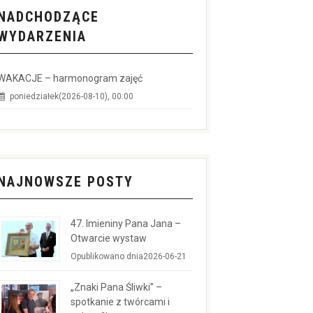
NADCHODZĄCE
WYDARZENIA
WAKACJE – harmonogram zajęć
poniedziałek(2026-08-10), 00:00
NAJNOWSZE POSTY
47. Imieniny Pana Jana –
Otwarcie wystaw
Opublikowano dnia2026-06-21
„Znaki Pana Śliwki” –
spotkanie z twórcami i