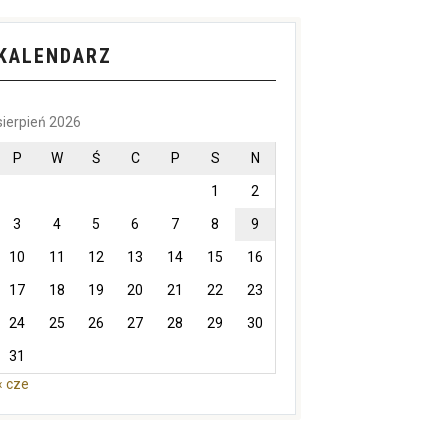
KALENDARZ
sierpień 2026
P
W
Ś
C
P
S
N
1
2
3
4
5
6
7
8
9
10
11
12
13
14
15
16
17
18
19
20
21
22
23
24
25
26
27
28
29
30
31
« cze