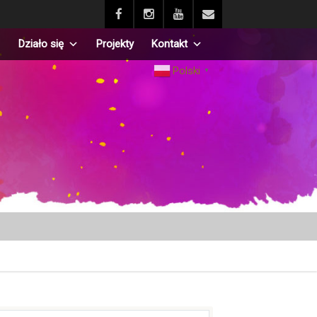
Działo się
Projekty
Kontakt
Polski
▼