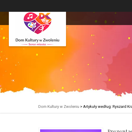
Dom Kultury w Zwoleniu
>
Artykuły według: Ryszard K
Prezenta