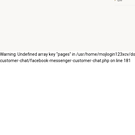
Warning: Undefined array key "pages" in /usr/home/mojlogin123xcv/
customer-chat/facebook-messenger-customer-chat.php on line 181