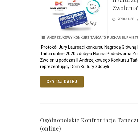
Zwolenia”
2020-11-30
ANDRZEJKOWY KONKURS TAŃCA "O PUCHAR BURMISTR
Protokół Jury Laureaci konkursu Nagrodę Główną 
Tańca online 2020 zdobyła Hanna Podedworna Zof
Zwoleniu podczas II Andrzejkowego Konkursu Tańca
reprezentujący Dom Kultury zdobyli
CZYTAJ DALEJ
Ogólnopolskie Konfrontacje Taneczn
(online)