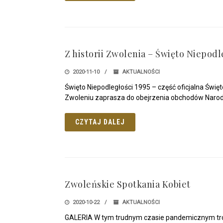
Z historii Zwolenia – Święto Niepodl
2020-11-10
AKTUALNOŚCI
Święto Niepodległości 1995 – część oficjalna Świę
Zwoleniu zaprasza do obejrzenia obchodów Narod
CZYTAJ DALEJ
Zwoleńskie Spotkania Kobiet
2020-10-22
AKTUALNOŚCI
GALERIA W tym trudnym czasie pandemicznym tros