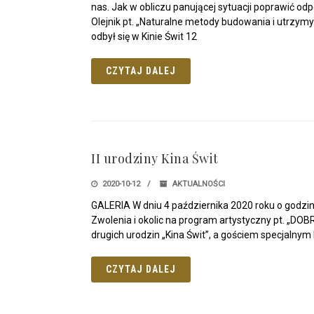
nas. Jak w obliczu panującej sytuacji poprawić od
Olejnik pt. „Naturalne metody budowania i utrzym
odbył się w Kinie Świt 12
CZYTAJ DALEJ
II urodziny Kina Świt
2020-10-12
AKTUALNOŚCI
GALERIA W dniu 4 października 2020 roku o godzi
Zwolenia i okolic na program artystyczny pt. „DO
drugich urodzin „Kina Świt”, a gościem specjalnym
CZYTAJ DALEJ