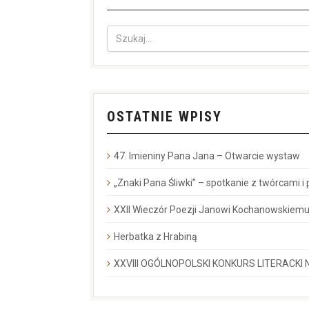
OSTATNIE WPISY
47. Imieniny Pana Jana – Otwarcie wystaw
„Znaki Pana Śliwki” – spotkanie z twórcami i
XXII Wieczór Poezji Janowi Kochanowskiemu
Herbatka z Hrabiną
XXVIII OGÓLNOPOLSKI KONKURS LITERACKI N