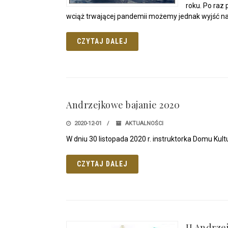
roku. Po raz
wciąż trwającej pandemii możemy jednak wyjść n
CZYTAJ DALEJ
Andrzejkowe bajanie 2020
2020-12-01
AKTUALNOŚCI
W dniu 30 listopada 2020 r. instruktorka Domu Ku
CZYTAJ DALEJ
II Andrz