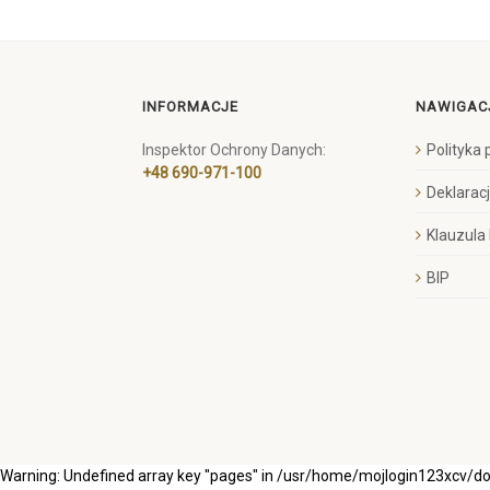
INFORMACJE
NAWIGAC
Inspektor Ochrony Danych:
Polityka
+48 690-971-100
Deklarac
Klauzula
BIP
Warning: Undefined array key "pages" in /usr/home/mojlogin123xcv/