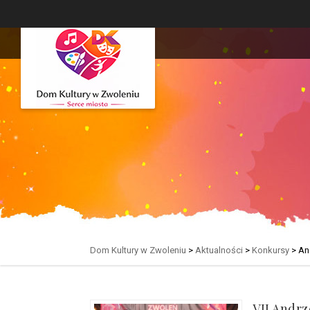
Dom Kultury w Zwoleniu
>
Aktualności
>
Konkursy
>
An
VII Andrz