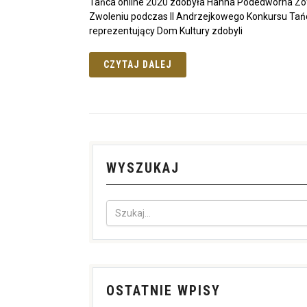
Tańca online 2020 zdobyła Hanna Podedworna Zof
Zwoleniu podczas II Andrzejkowego Konkursu Tańca
reprezentujący Dom Kultury zdobyli
CZYTAJ DALEJ
WYSZUKAJ
OSTATNIE WPISY