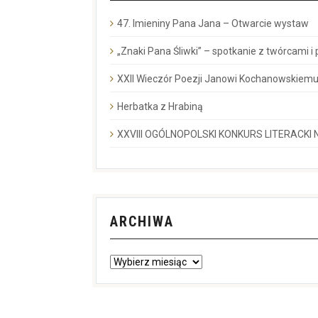
47. Imieniny Pana Jana – Otwarcie wystaw
„Znaki Pana Śliwki” – spotkanie z twórcami i
XXII Wieczór Poezji Janowi Kochanowskiemu
Herbatka z Hrabiną
XXVIII OGÓLNOPOLSKI KONKURS LITERACKI N
ARCHIWA