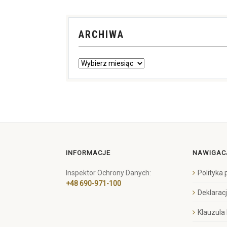
ARCHIWA
INFORMACJE
NAWIGAC
Inspektor Ochrony Danych:
Polityka
+48 690-971-100
Deklarac
Klauzula