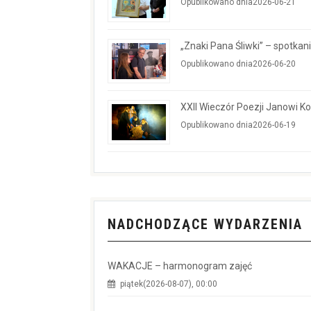
Opublikowano dnia2026-06-21
„Znaki Pana Śliwki” – spotkan
Opublikowano dnia2026-06-20
XXII Wieczór Poezji Janowi 
Opublikowano dnia2026-06-19
NADCHODZĄCE WYDARZENIA
WAKACJE – harmonogram zajęć
piątek(2026-08-07), 00:00