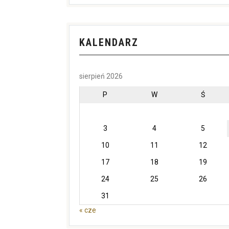
KALENDARZ
sierpień 2026
P
W
Ś
3
4
5
10
11
12
17
18
19
24
25
26
31
« cze