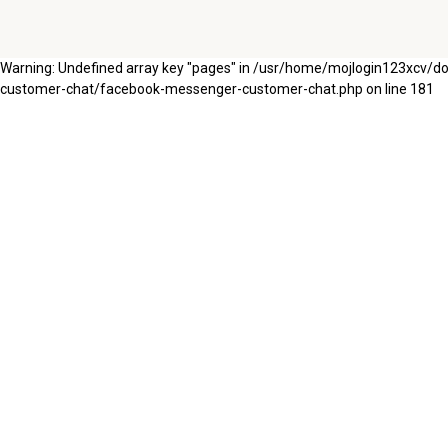
Warning: Undefined array key "pages" in /usr/home/mojlogin123xcv/
customer-chat/facebook-messenger-customer-chat.php on line 181