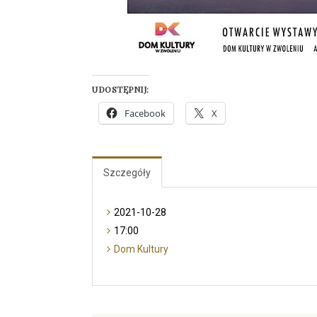
UDOSTĘPNIJ:
Facebook
X
Szczegóły
2021-10-28
17:00
Dom Kultury