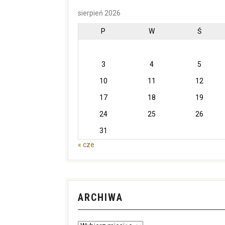
sierpień 2026
P
W
Ś
3
4
5
10
11
12
17
18
19
24
25
26
31
« cze
ARCHIWA