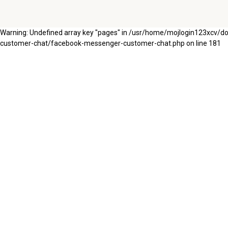
Warning: Undefined array key "pages" in /usr/home/mojlogin123xcv/
customer-chat/facebook-messenger-customer-chat.php on line 181