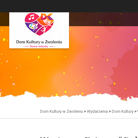
Dom Kultury w Zwoleniu
>
Wydarzenia
>
Dom Kultury
>