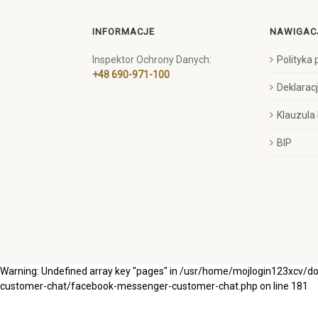
INFORMACJE
NAWIGAC
Inspektor Ochrony Danych:
Polityka
+48 690-971-100
Deklarac
Klauzula
BIP
Warning: Undefined array key "pages" in /usr/home/mojlogin123xcv/
customer-chat/facebook-messenger-customer-chat.php on line 181