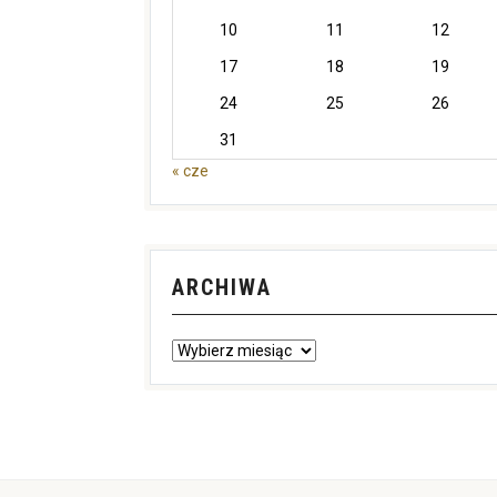
10
11
12
17
18
19
24
25
26
31
« cze
ARCHIWA