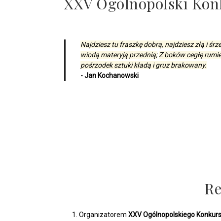
XXV Ogólnopolski Kon
Najdziesz tu fraszkę dobrą, najdziesz złą i śrz
wiodą materyją przednią;
Z boków cegłę rumie
pośrzodek sztuki kładą i gruz brakowany.
Jan Kochanowski
Re
Organizatorem
XXV Ogólnopolskiego Konkursu