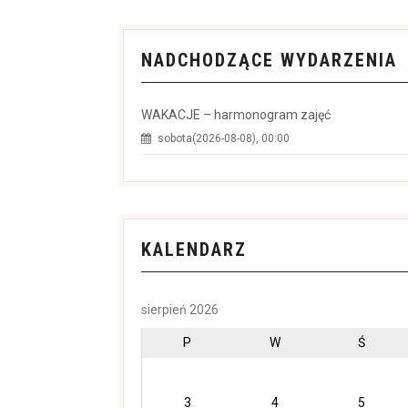
NADCHODZĄCE WYDARZENIA
WAKACJE – harmonogram zajęć
sobota(2026-08-08), 00:00
KALENDARZ
sierpień 2026
P
W
Ś
3
4
5