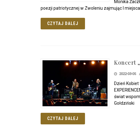
Monika Żaczki
poezji patriotycznej w Zwoleniu zajmując I miejsca
CZYTAJ DALEJ
Koncert „
2022-03-05
Dzień Kobiet
EXPERIENCEMo
świat wspomn
Gołdziński
CZYTAJ DALEJ