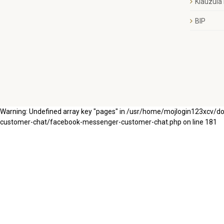
Klauzula
BIP
Warning: Undefined array key "pages" in /usr/home/mojlogin123xcv/
customer-chat/facebook-messenger-customer-chat.php on line 181