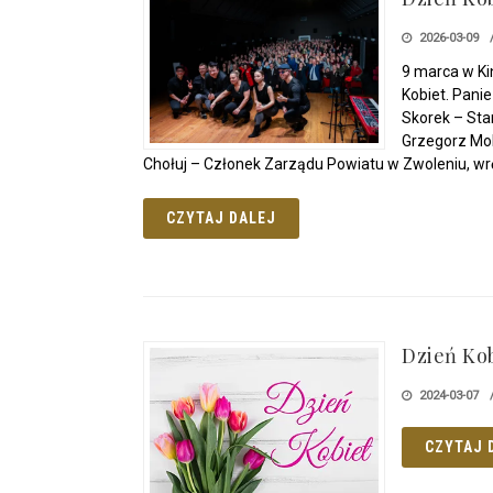
2026-03-09
9 marca w Kin
Kobiet. Pani
Skorek – Sta
Grzegorz Mol
Chołuj – Członek Zarządu Powiatu w Zwoleniu, wrę
CZYTAJ DALEJ
Dzień Kob
2024-03-07
CZYTAJ 