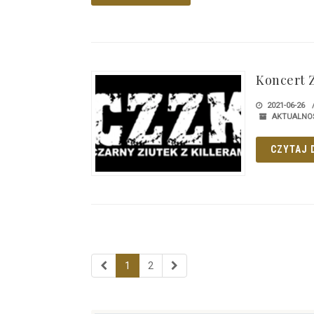
Koncert Z
2021-06-26
AKTUALNO
CZYTAJ 
1
2