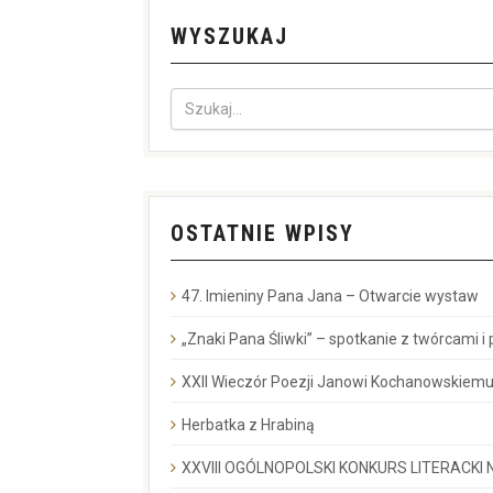
WYSZUKAJ
OSTATNIE WPISY
47. Imieniny Pana Jana – Otwarcie wystaw
„Znaki Pana Śliwki” – spotkanie z twórcami i
XXII Wieczór Poezji Janowi Kochanowskiemu
Herbatka z Hrabiną
XXVIII OGÓLNOPOLSKI KONKURS LITERACKI N