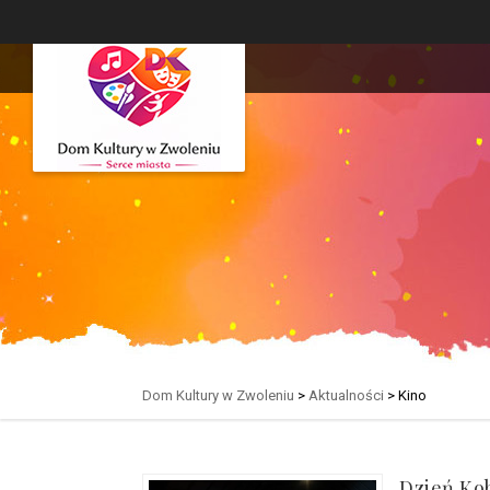
Dom Kultury w Zwoleniu
>
Aktualności
>
Kino
Dzień Ko