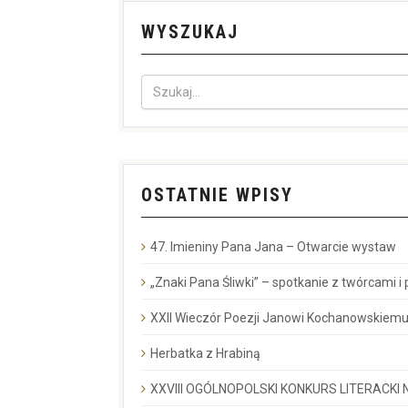
WYSZUKAJ
OSTATNIE WPISY
47. Imieniny Pana Jana – Otwarcie wystaw
„Znaki Pana Śliwki” – spotkanie z twórcami i
XXII Wieczór Poezji Janowi Kochanowskiemu
Herbatka z Hrabiną
XXVIII OGÓLNOPOLSKI KONKURS LITERACKI N