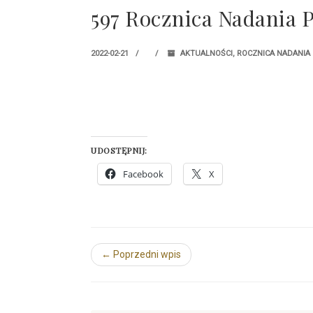
597 Rocznica Nadania 
2022-02-21
AKTUALNOŚCI
,
ROCZNICA NADANIA
UDOSTĘPNIJ:
Facebook
X
← Poprzedni wpis