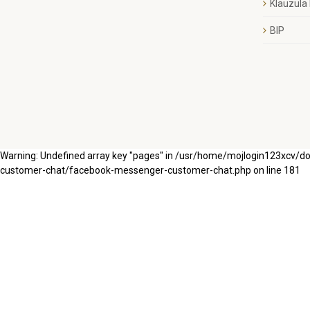
Klauzula
BIP
Warning: Undefined array key "pages" in /usr/home/mojlogin123xcv/
customer-chat/facebook-messenger-customer-chat.php on line 181