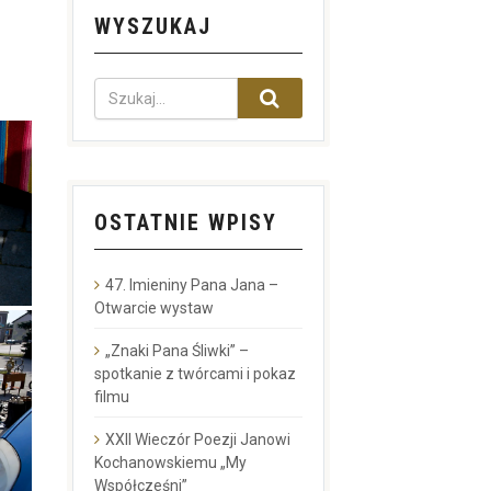
WYSZUKAJ
OSTATNIE WPISY
47. Imieniny Pana Jana –
Otwarcie wystaw
„Znaki Pana Śliwki” –
spotkanie z twórcami i pokaz
filmu
XXII Wieczór Poezji Janowi
Kochanowskiemu „My
Współcześni”