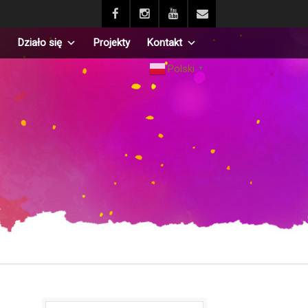
Działo się
Projekty
Kontakt
Polski
▼