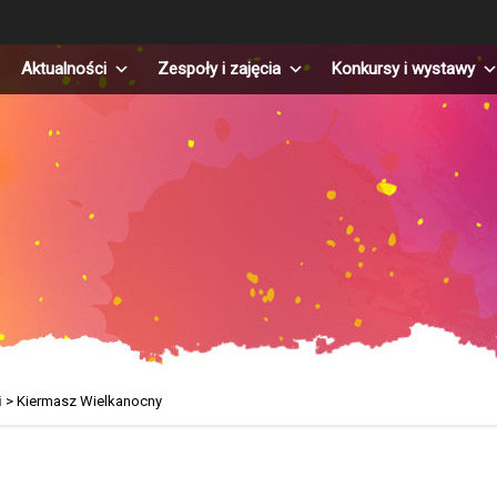
Aktualności
Zespoły i zajęcia
Konkursy i wystawy
i
>
Kiermasz Wielkanocny