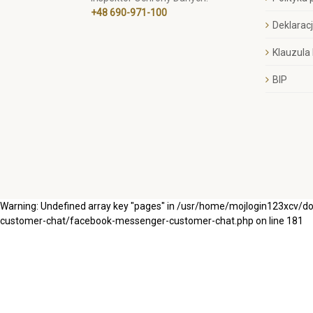
+48 690-971-100
Deklarac
Klauzula
BIP
Warning: Undefined array key "pages" in /usr/home/mojlogin123xcv/
customer-chat/facebook-messenger-customer-chat.php on line 181