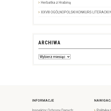
Herbatka z Hrabiną
XXVIII OGÓLNOPOLSKI KONKURS LITERACKI N
ARCHIWA
INFORMACJE
NAWIGAC
Inspektor Ochrony Danych:
Polityka