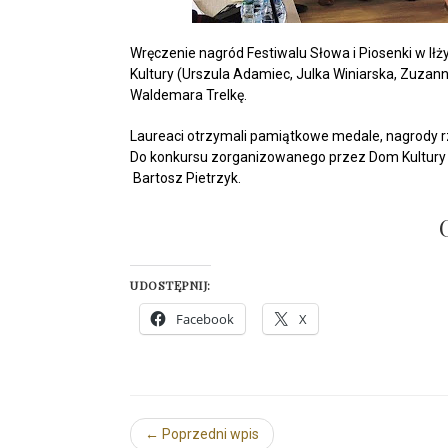
Wręczenie nagród Festiwalu Słowa i Piosenki w I
Kultury (Urszula Adamiec, Julka Winiarska, Zuzan
Waldemara Trelkę.
Laureaci otrzymali pamiątkowe medale, nagrody r
Do konkursu zorganizowanego przez Dom Kultury w 
Bartosz Pietrzyk.
UDOSTĘPNIJ:
Facebook
X
← Poprzedni wpis