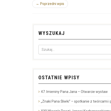
← Poprzedni wpis
WYSZUKAJ
OSTATNIE WPISY
47. Imieniny Pana Jana – Otwarcie wystaw
„Znaki Pana Śliwki” – spotkanie z twórcami i
XXII Wieczór Poezji Janowi Kochanowskiemu