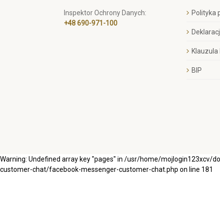
Inspektor Ochrony Danych:
Polityka
+48 690-971-100
Deklarac
Klauzula
BIP
Warning: Undefined array key "pages" in /usr/home/mojlogin123xcv/
customer-chat/facebook-messenger-customer-chat.php on line 181