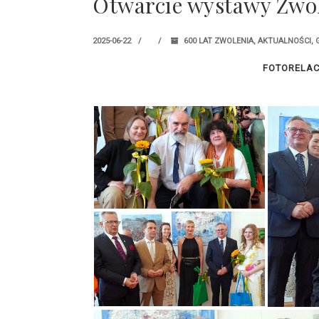
Otwarcie wystawy Zwo
2025-06-22
600 LAT ZWOLENIA
,
AKTUALNOŚCI
,
FOTORELAC