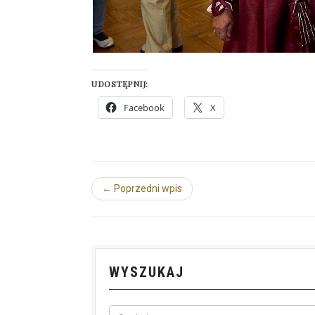
UDOSTĘPNIJ:
Facebook
X
← Poprzedni wpis
WYSZUKAJ