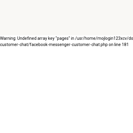
Warning: Undefined array key "pages" in /usr/home/mojlogin123xcv/
customer-chat/facebook-messenger-customer-chat.php on line 181