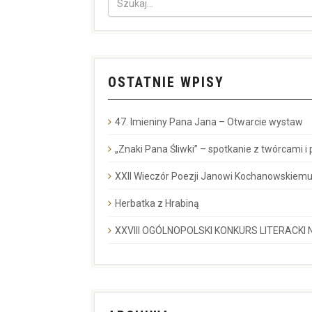
OSTATNIE WPISY
47. Imieniny Pana Jana – Otwarcie wystaw
„Znaki Pana Śliwki” – spotkanie z twórcami i
XXII Wieczór Poezji Janowi Kochanowskiemu
Herbatka z Hrabiną
XXVIII OGÓLNOPOLSKI KONKURS LITERACKI N