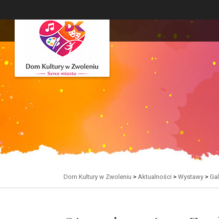
Dom Kultury w Zwoleniu
>
Aktualności
>
Wystawy
>
Gal