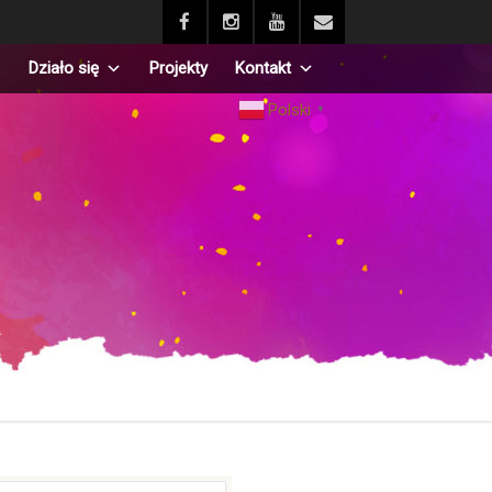
Działo się
Projekty
Kontakt
Polski
▼