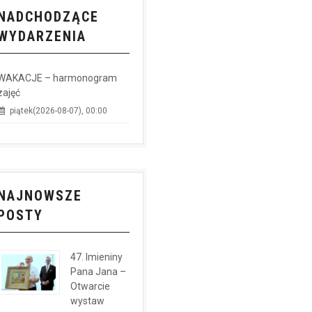
NADCHODZĄCE
WYDARZENIA
WAKACJE – harmonogram
zajęć
piątek(2026-08-07), 00:00
NAJNOWSZE
POSTY
47. Imieniny
Pana Jana –
Otwarcie
wystaw