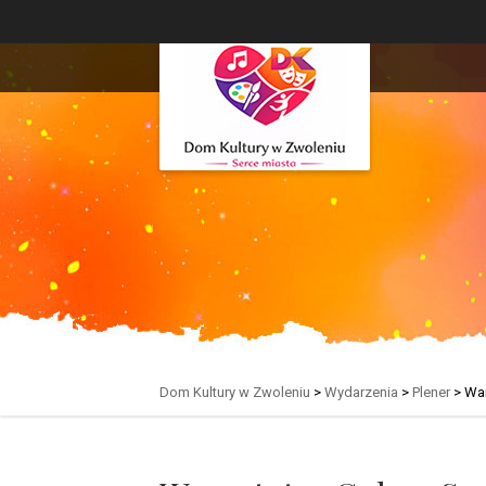
Dom Kultury w Zwoleniu
>
Wydarzenia
>
Plener
>
War