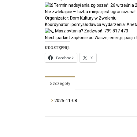
Termin nadsyłania zgłoszeń: 26 września 2
Nie zwlekajcie – liczba miejsc jest ograniczona!
Organizator: Dom Kultury w Zwoleniu
Koordynator i pomysłodawca wydarzenia: Aneta
Masz pytania? Zadzwoń: 799 817 473
Niech parkiet zapłonie od Waszej energii, pasji 
UDOSTĘPNIJ:
Facebook
X
Szczegóły
2025-11-08