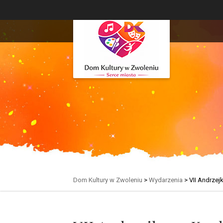
Dom Kultury w Zwoleniu
>
Wydarzenia
>
VII Andrze