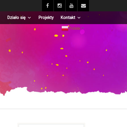
Działo się
Projekty
Kontakt
Polski
▼