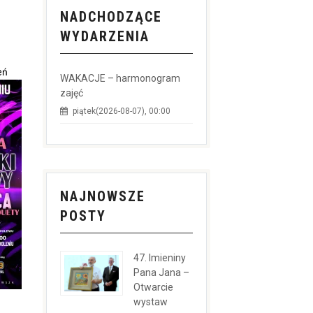
NADCHODZĄCE
WYDARZENIA
eń
WAKACJE – harmonogram
zajęć
piątek(2026-08-07), 00:00
NAJNOWSZE
POSTY
47. Imieniny
Pana Jana –
Otwarcie
wystaw