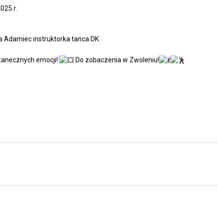
025 r.
 Adamiec instruktorka tańca DK
i tanecznych emocji!
Do zobaczenia w Zwoleniu!