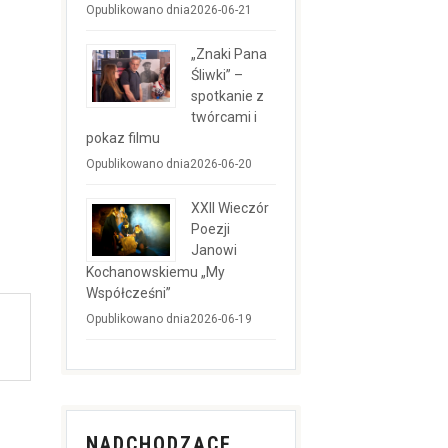
Opublikowano dnia2026-06-21
„Znaki Pana
Śliwki” –
spotkanie z
twórcami i
pokaz filmu
Opublikowano dnia2026-06-20
XXII Wieczór
Poezji
Janowi
Kochanowskiemu „My
Współcześni”
Opublikowano dnia2026-06-19
NADCHODZĄCE