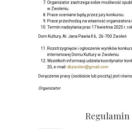
Organizator zastrzega sobie możliwość opubl
w Zwoleniu.
Prace oceniane będą przez jury konkursu.
Prace przechodzą na własność organizatora i
Termin nadsyłania prac 17 kwietnia 2025 r. ro
Dom Kultury, Al. Jana Pawła II 6, 26-700 Zwoleń
Rozstrzygnięcie i ogłoszenie wyników konkursu
internetowej Domu Kultury w Zwoleniu.
Wszelkich informacji udziela koordynator konk
20, e-mail:
dkzwolen@gmail.com
Doręczenie pracy (osobiście lub pocztą) jest rów
Organizator
Regulamin i