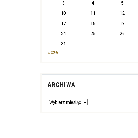
3
4
5
10
11
12
17
18
19
24
25
26
31
« cze
ARCHIWA