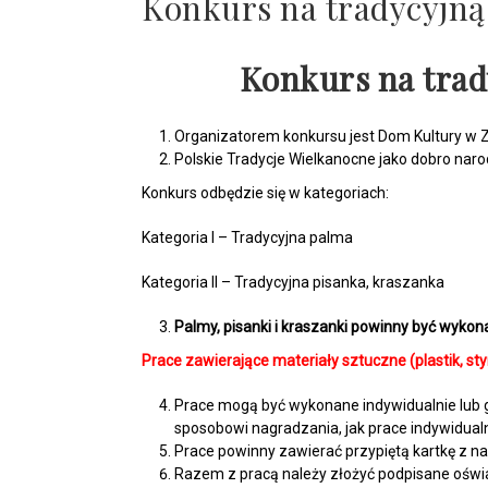
Konkurs na tradycyjną
Konkurs na trad
Organizatorem konkursu jest Dom Kultury w 
Polskie Tradycje Wielkanocne jako dobro nar
Konkurs odbędzie się w kategoriach:
Kategoria I – Tradycyjna palma
Kategoria II – Tradycyjna pisanka, kraszanka
Palmy, pisanki i kraszanki powinny być wyko
Prace zawierające materiały sztuczne (plastik, sty
Prace mogą być wykonane indywidualnie lub g
sposobowi nagradzania, jak prace indywidual
Prace powinny zawierać przypiętą kartkę z n
Razem z pracą należy złożyć podpisane ośw