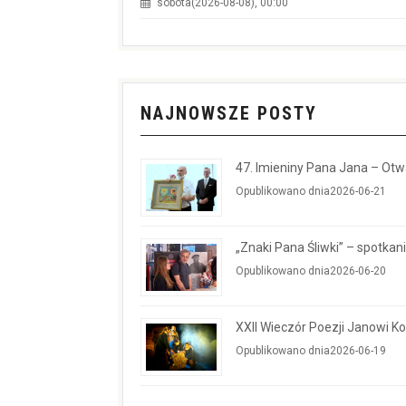
sobota(2026-08-08), 00:00
NAJNOWSZE POSTY
47. Imieniny Pana Jana – Ot
Opublikowano dnia2026-06-21
„Znaki Pana Śliwki” – spotkan
Opublikowano dnia2026-06-20
XXII Wieczór Poezji Janowi 
Opublikowano dnia2026-06-19