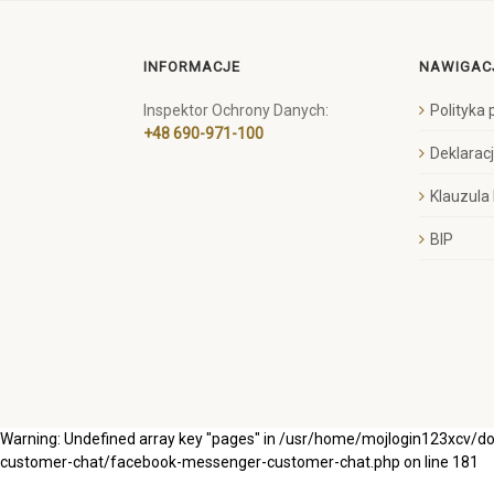
INFORMACJE
NAWIGAC
Inspektor Ochrony Danych:
Polityka
+48 690-971-100
Deklarac
Klauzula
BIP
Warning: Undefined array key "pages" in /usr/home/mojlogin123xcv/
customer-chat/facebook-messenger-customer-chat.php on line 181