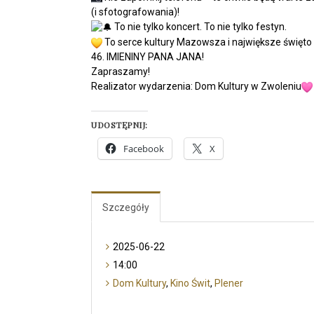
(i sfotografowania)!
To nie tylko koncert. To nie tylko festyn.
To serce kultury Mazowsza i największe święto
46. IMIENINY PANA JANA!
Zapraszamy!
Realizator wydarzenia: Dom Kultury w Zwoleniu
UDOSTĘPNIJ:
Facebook
X
Szczegóły
2025-06-22
14:00
Dom Kultury
,
Kino Świt
,
Plener