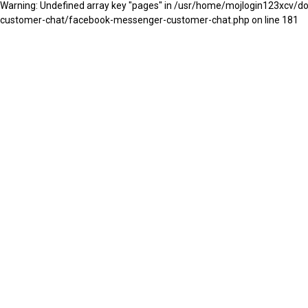
Warning: Undefined array key "pages" in /usr/home/mojlogin123xcv/
customer-chat/facebook-messenger-customer-chat.php on line 181