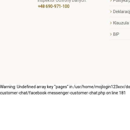
Inspektor Ochrony Danych:
Polityka
+48 690-971-100
Deklarac
Klauzula
BIP
Warning: Undefined array key "pages" in /usr/home/mojlogin123xcv/
customer-chat/facebook-messenger-customer-chat.php on line 181