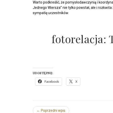
Warto podkreślić, że pomysłodawczynią i koordyna
Jednego Wiersza” nie tylko powstał, ale i rozkwit
sympatię uczestników.
fotorelacja
UDOSTĘPNIJ:
Facebook
X
← Poprzedni wpis