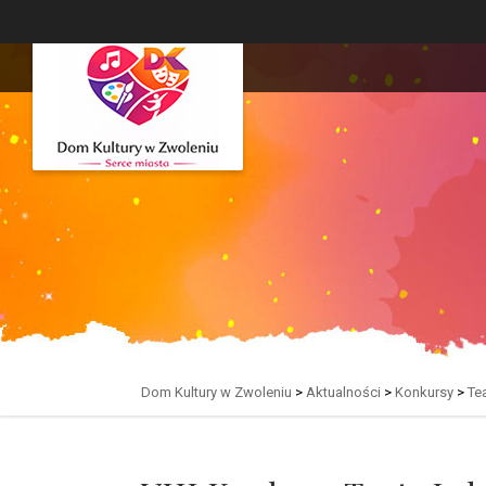
Dom Kultury w Zwoleniu
>
Aktualności
>
Konkursy
>
Te