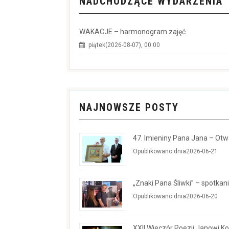
NADCHODZĄCE WYDARZENIA
WAKACJE – harmonogram zajęć
piątek(2026-08-07), 00:00
NAJNOWSZE POSTY
47. Imieniny Pana Jana – Ot
Opublikowano dnia2026-06-21
„Znaki Pana Śliwki” – spotkan
Opublikowano dnia2026-06-20
XXII Wieczór Poezji Janowi 