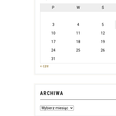
P
W
Ś
3
4
5
10
11
12
17
18
19
24
25
26
31
« cze
ARCHIWA