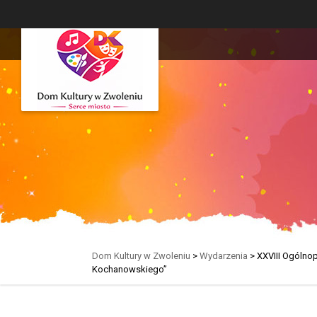
Dom Kultury w Zwoleniu
>
Wydarzenia
>
XXVIII Ogólnop
Kochanowskiego”