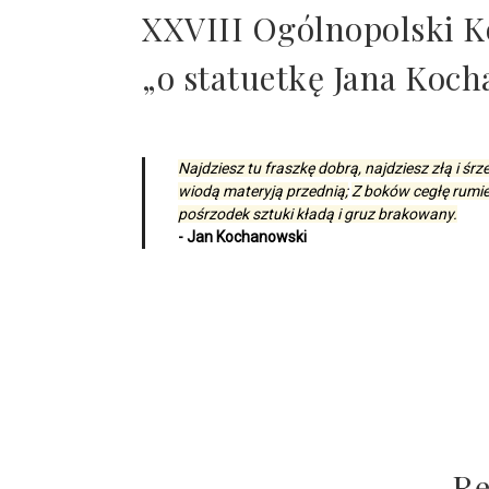
XXVIII Ogólnopolski K
„o statuetkę Jana Koc
Najdziesz tu fraszkę dobrą, najdziesz złą i śrz
wiodą materyją przednią;
Z boków cegłę rumie
pośrzodek sztuki kładą i gruz brakowany.
Jan Kochanowski
Re