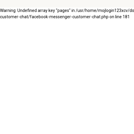
Warning: Undefined array key "pages" in /usr/home/mojlogin123xcv/
customer-chat/facebook-messenger-customer-chat.php on line 181