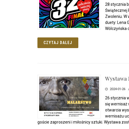
28 stycznia b
Świątecznej 
Zwoleniu. W 
duety: Lena 
Wólczyńska or
CZYTAJ DALEJ
Wystawa 
2024-01-26
26 stycznia 
się wernisaż
otwarcia wys
wernisażu ucz
goście zaproszeni i miłośnicy sztuki. Wystawa z