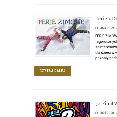
Ferie z 
2024-01-29
FERIE ZIMO
tegorocznych
zainteresowa
dla dzieci w 
poznały po
CZYTAJ DALEJ
32. Finał
2024-01-28