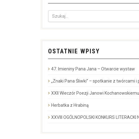
OSTATNIE WPISY
47. Imieniny Pana Jana – Otwarcie wystaw
„Znaki Pana Śliwki” – spotkanie z twórcami i
XXII Wieczór Poezji Janowi Kochanowskiemu
Herbatka z Hrabiną
XXVIII OGÓLNOPOLSKI KONKURS LITERACKI N