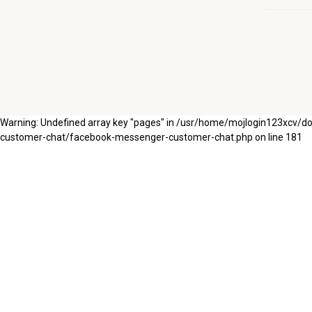
Warning: Undefined array key "pages" in /usr/home/mojlogin123xcv/
customer-chat/facebook-messenger-customer-chat.php on line 181